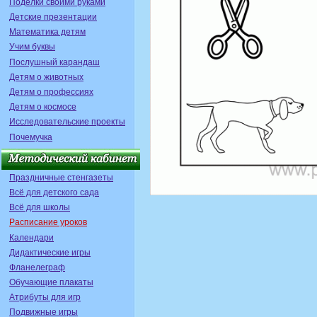
Поделки своими руками
Детские презентации
Математика детям
Учим буквы
Послушный карандаш
Детям о животных
Детям о профессиях
Детям о космосе
Исследовательские проекты
Почемучка
Праздничные стенгазеты
Всё для детского сада
Всё для школы
Расписание уроков
Календари
Дидактические игры
Фланелеграф
Обучающие плакаты
Атрибуты для игр
Подвижные игры