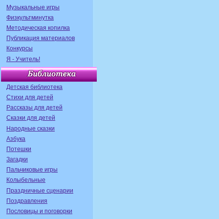
Музыкальные игры
Физкультминутка
Методическая копилка
Публикация материалов
Конкурсы
Я - Учитель!
Детская библиотека
Стихи для детей
Рассказы для детей
Сказки для детей
Народные сказки
Азбука
Потешки
Загадки
Пальчиковые игры
Колыбельные
Праздничные сценарии
Поздравления
Пословицы и поговорки