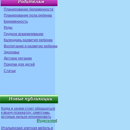
Планирование беременности
Планирование пола ребенка
Беременность
Роды
Грудное вскармливание
Календарь развития ребенка
Воспитание и развитие ребенка
Здоровье
Детское питание
Покупки для детей
Статьи
Когда и зачем стоит обращаться
к врачу-психиатру: симптомы,
которые нельзя игнорировать
[
Родителям
]
Итальянская элитная мебель в