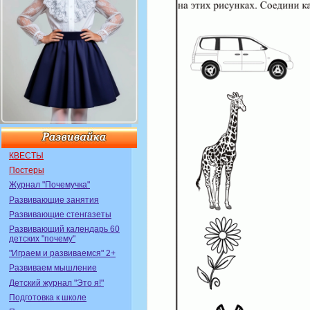
КВЕСТЫ
Постеры
Журнал "Почемучка"
Развивающие занятия
Развивающие стенгазеты
Развивающий календарь 60
детских "почему"
"Играем и развиваемся" 2+
Развиваем мышление
Детский журнал "Это я!"
Подготовка к школе