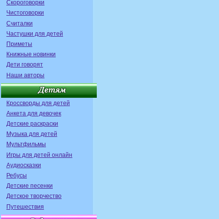
Скороговорки
Чистоговорки
Считалки
Частушки для детей
Приметы
Книжные новинки
Дети говорят
Наши авторы
Кроссворды для детей
Анкета для девочек
Детские раскраски
Музыка для детей
Мультфильмы
Игры для детей онлайн
Аудиосказки
Ребусы
Детские песенки
Детское творчество
Путешествия