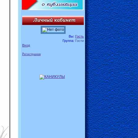
Вы:
Гость
Группа:
Гости
Вход
Регистрация