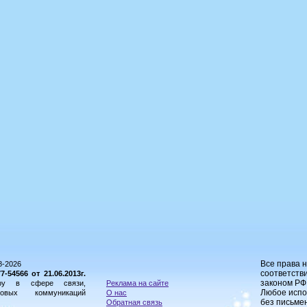
Все права 
8-2026
соответстви
54566 от 21.06.2013г.
законом РФ
ору в сфере связи,
Реклама на сайте
Любое испо
овых коммуникаций
О нас
без письме
Обратная связь