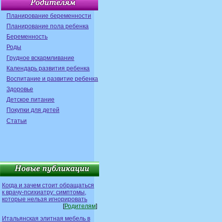
Планирование беременности
Планирование пола ребенка
Беременность
Роды
Грудное вскармливание
Календарь развития ребенка
Воспитание и развитие ребенка
Здоровье
Детское питание
Покупки для детей
Статьи
Когда и зачем стоит обращаться
к врачу-психиатру: симптомы,
которые нельзя игнорировать
[
Родителям
]
Итальянская элитная мебель в