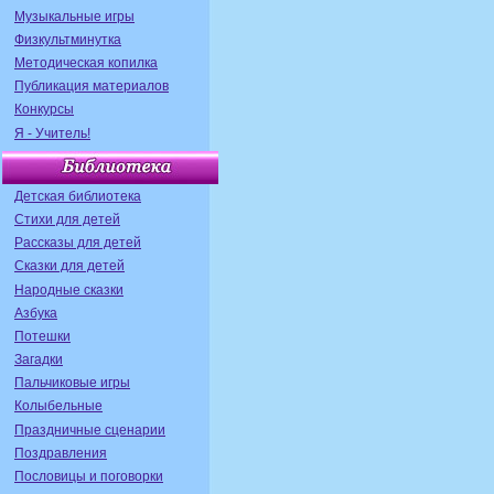
Музыкальные игры
Физкультминутка
Методическая копилка
Публикация материалов
Конкурсы
Я - Учитель!
Детская библиотека
Стихи для детей
Рассказы для детей
Сказки для детей
Народные сказки
Азбука
Потешки
Загадки
Пальчиковые игры
Колыбельные
Праздничные сценарии
Поздравления
Пословицы и поговорки