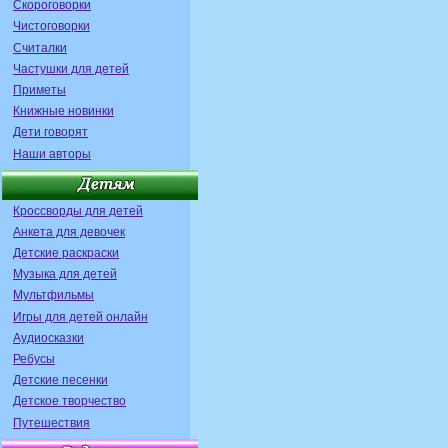
Скороговорки
Чистоговорки
Считалки
Частушки для детей
Приметы
Книжные новинки
Дети говорят
Наши авторы
Кроссворды для детей
Анкета для девочек
Детские раскраски
Музыка для детей
Мультфильмы
Игры для детей онлайн
Аудиосказки
Ребусы
Детские песенки
Детское творчество
Путешествия