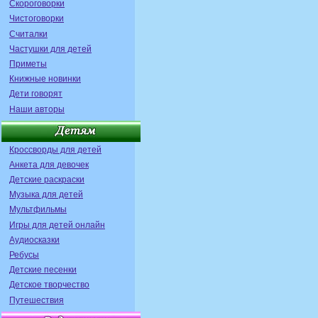
Скороговорки
Чистоговорки
Считалки
Частушки для детей
Приметы
Книжные новинки
Дети говорят
Наши авторы
Кроссворды для детей
Анкета для девочек
Детские раскраски
Музыка для детей
Мультфильмы
Игры для детей онлайн
Аудиосказки
Ребусы
Детские песенки
Детское творчество
Путешествия