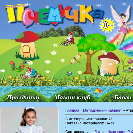
Главная
»
Методический кабинет
» Атр
В категории материалов:
21
Показано материалов:
16-21
Сортировать по:
Дате
·
Названию
·
Ре