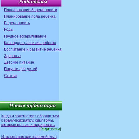
Планирование беременности
Планирование пола ребенка
Беременность
Роды
Грудное вскармливание
Календарь развития ребенка
Воспитание и развитие ребенка
Здоровье
Детское питание
Покупки для детей
Статьи
Когда и зачем стоит обращаться
к врачу-психиатру: симптомы,
которые нельзя игнорировать
[
Родителям
]
Итальянская элитная мебель в