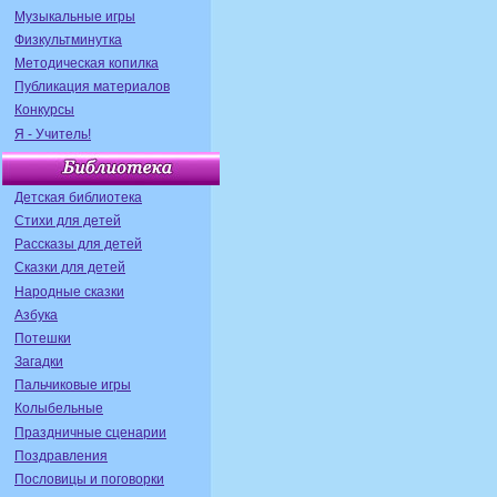
Музыкальные игры
Физкультминутка
Методическая копилка
Публикация материалов
Конкурсы
Я - Учитель!
Детская библиотека
Стихи для детей
Рассказы для детей
Сказки для детей
Народные сказки
Азбука
Потешки
Загадки
Пальчиковые игры
Колыбельные
Праздничные сценарии
Поздравления
Пословицы и поговорки