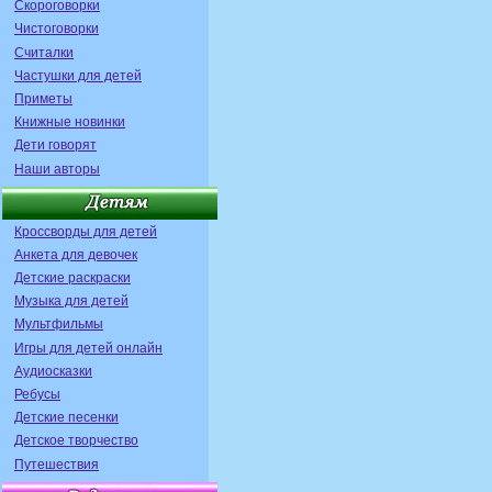
Скороговорки
Чистоговорки
Считалки
Частушки для детей
Приметы
Книжные новинки
Дети говорят
Наши авторы
Кроссворды для детей
Анкета для девочек
Детские раскраски
Музыка для детей
Мультфильмы
Игры для детей онлайн
Аудиосказки
Ребусы
Детские песенки
Детское творчество
Путешествия