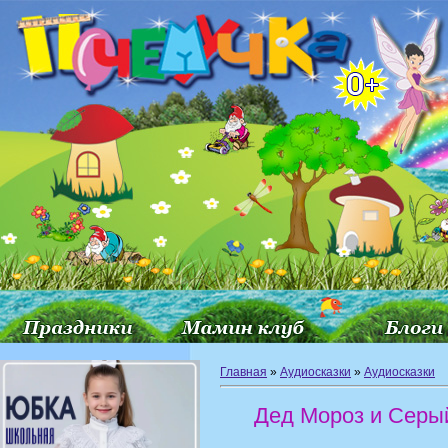
Главная
»
Аудиосказки
»
Аудиосказки
Дед Мороз и Серы