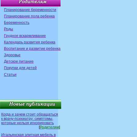
Планирование беременности
Планирование пола ребенка
Беременность
Роды
Грудное вскармливание
Календарь развития ребенка
Воспитание и развитие ребенка
Здоровье
Детское питание
Покупки для детей
Статьи
Когда и зачем стоит обращаться
к врачу-психиатру: симптомы,
которые нельзя игнорировать
[
Родителям
]
Итальянская элитная мебель в