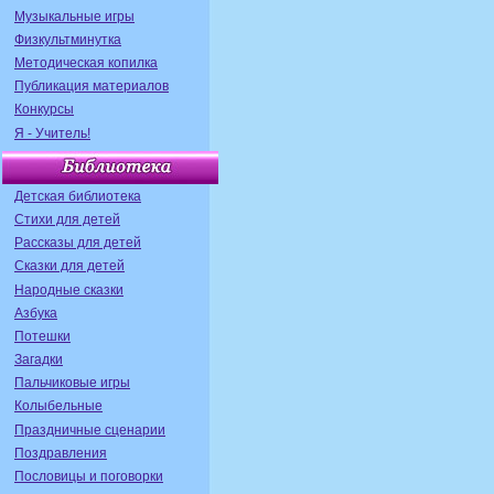
Музыкальные игры
Физкультминутка
Методическая копилка
Публикация материалов
Конкурсы
Я - Учитель!
Детская библиотека
Стихи для детей
Рассказы для детей
Сказки для детей
Народные сказки
Азбука
Потешки
Загадки
Пальчиковые игры
Колыбельные
Праздничные сценарии
Поздравления
Пословицы и поговорки