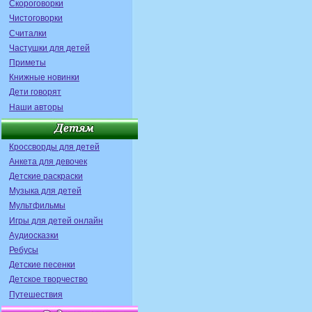
Скороговорки
Чистоговорки
Считалки
Частушки для детей
Приметы
Книжные новинки
Дети говорят
Наши авторы
Кроссворды для детей
Анкета для девочек
Детские раскраски
Музыка для детей
Мультфильмы
Игры для детей онлайн
Аудиосказки
Ребусы
Детские песенки
Детское творчество
Путешествия