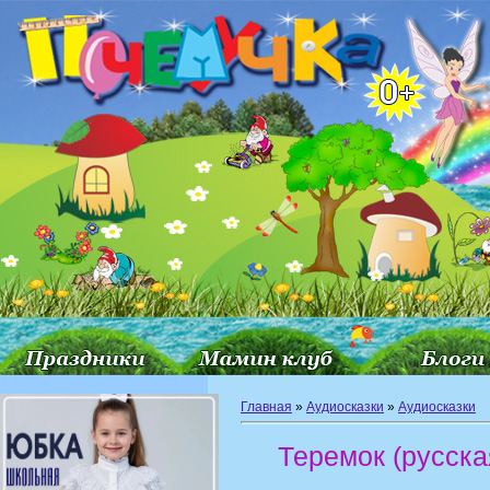
Главная
»
Аудиосказки
»
Аудиосказки
Теремок (русска