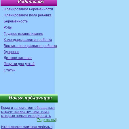
Планирование беременности
Планирование пола ребенка
Беременность
Роды
Грудное вскармливание
Календарь развития ребенка
Воспитание и развитие ребенка
Здоровье
Детское питание
Покупки для детей
Статьи
Когда и зачем стоит обращаться
к врачу-психиатру: симптомы,
которые нельзя игнорировать
[
Родителям
]
Итальянская элитная мебель в