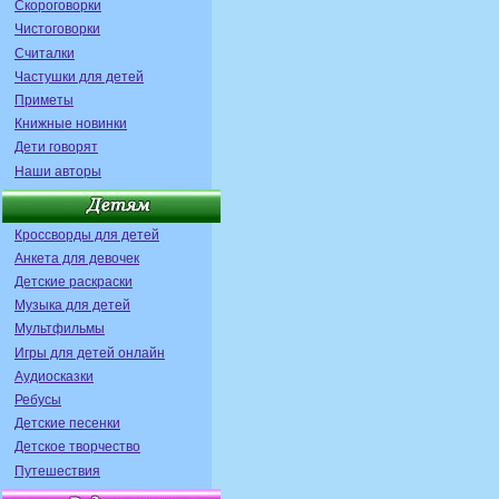
Скороговорки
Чистоговорки
Считалки
Частушки для детей
Приметы
Книжные новинки
Дети говорят
Наши авторы
Кроссворды для детей
Анкета для девочек
Детские раскраски
Музыка для детей
Мультфильмы
Игры для детей онлайн
Аудиосказки
Ребусы
Детские песенки
Детское творчество
Путешествия