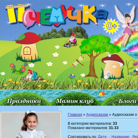
Главная
»
Аудиосказки
» Аудиосказки о
В категории материалов:
33
Показано материалов:
31-33
Сортировать по:
Дате
·
Названию
·
Ре