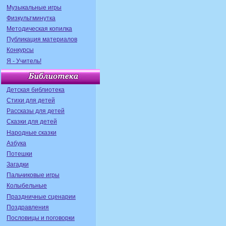
Музыкальные игры
Физкультминутка
Методическая копилка
Публикация материалов
Конкурсы
Я - Учитель!
Детская библиотека
Стихи для детей
Рассказы для детей
Сказки для детей
Народные сказки
Азбука
Потешки
Загадки
Пальчиковые игры
Колыбельные
Праздничные сценарии
Поздравления
Пословицы и поговорки