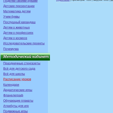
Аудиосказки
| Просмотров: 7226 | Загрузок: 2612 | Д
Поделки своими руками
Детские презентации
Математика детям
Учим буквы
Послушный карандаш
Детям о животных
Детям о профессиях
Детям о космосе
Исследовательские проекты
Почемучка
Праздничные стенгазеты
Всё для детского сада
Всё для школы
Расписание уроков
Календари
Дидактические игры
Фланелеграф
Обучающие плакаты
Атрибуты для игр
Подвижные игры