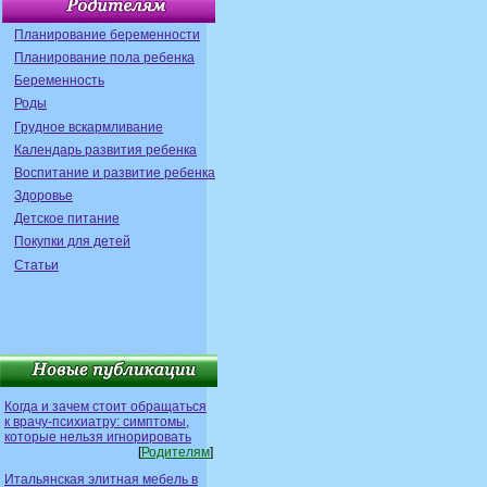
Планирование беременности
Планирование пола ребенка
Беременность
Роды
Грудное вскармливание
Календарь развития ребенка
Воспитание и развитие ребенка
Здоровье
Детское питание
Покупки для детей
Статьи
Когда и зачем стоит обращаться
к врачу-психиатру: симптомы,
которые нельзя игнорировать
[
Родителям
]
Итальянская элитная мебель в