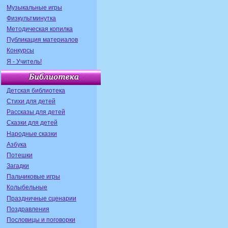
Музыкальные игры
Физкультминутка
Методическая копилка
Публикация материалов
Конкурсы
Я - Учитель!
Детская библиотека
Стихи для детей
Рассказы для детей
Сказки для детей
Народные сказки
Азбука
Потешки
Загадки
Пальчиковые игры
Колыбельные
Праздничные сценарии
Поздравления
Пословицы и поговорки