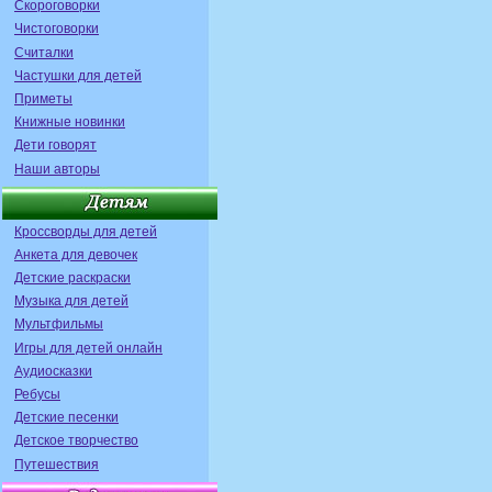
Скороговорки
Чистоговорки
Считалки
Частушки для детей
Приметы
Книжные новинки
Дети говорят
Наши авторы
Кроссворды для детей
Анкета для девочек
Детские раскраски
Музыка для детей
Мультфильмы
Игры для детей онлайн
Аудиосказки
Ребусы
Детские песенки
Детское творчество
Путешествия