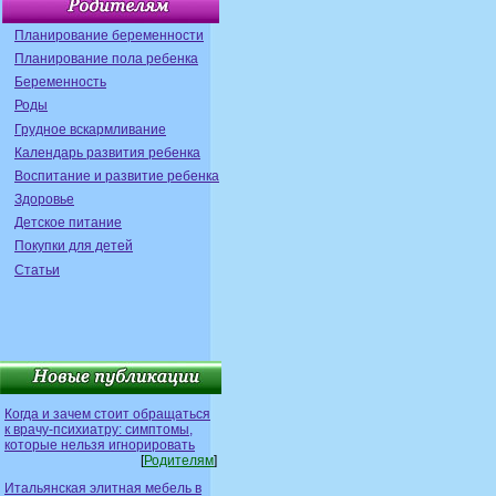
Планирование беременности
Планирование пола ребенка
Беременность
Роды
Грудное вскармливание
Календарь развития ребенка
Воспитание и развитие ребенка
Здоровье
Детское питание
Покупки для детей
Статьи
Когда и зачем стоит обращаться
к врачу-психиатру: симптомы,
которые нельзя игнорировать
[
Родителям
]
Итальянская элитная мебель в