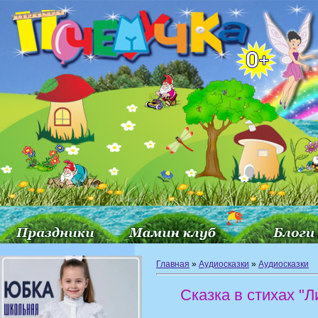
Главная
»
Аудиосказки
»
Аудиосказки
Сказка в стихах "Л