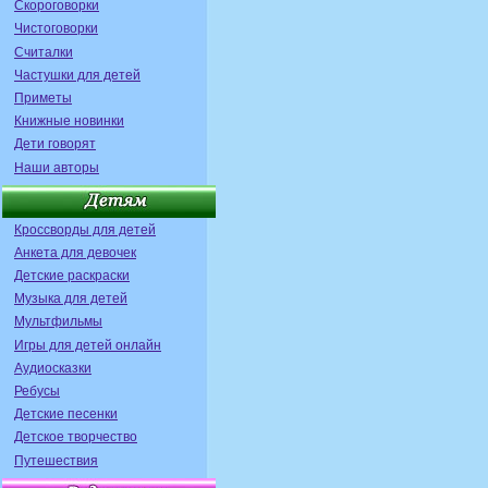
Скороговорки
Чистоговорки
Считалки
Частушки для детей
Приметы
Книжные новинки
Дети говорят
Наши авторы
Кроссворды для детей
Анкета для девочек
Детские раскраски
Музыка для детей
Мультфильмы
Игры для детей онлайн
Аудиосказки
Ребусы
Детские песенки
Детское творчество
Путешествия