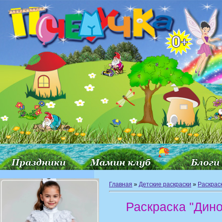
Главная
»
Детские раскраски
»
Раскрас
Раскраска "Дино