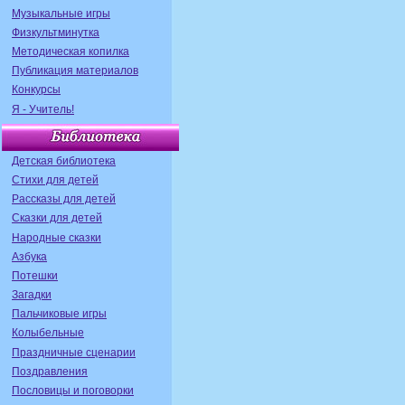
Музыкальные игры
Физкультминутка
Методическая копилка
Публикация материалов
Конкурсы
Я - Учитель!
Детская библиотека
Стихи для детей
Рассказы для детей
Сказки для детей
Народные сказки
Азбука
Потешки
Загадки
Пальчиковые игры
Колыбельные
Праздничные сценарии
Поздравления
Пословицы и поговорки