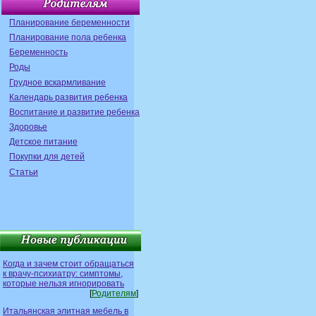
Планирование беременности
Планирование пола ребенка
Беременность
Роды
Грудное вскармливание
Календарь развития ребенка
Воспитание и развитие ребенка
Здоровье
Детское питание
Покупки для детей
Статьи
Когда и зачем стоит обращаться
к врачу-психиатру: симптомы,
которые нельзя игнорировать
[
Родителям
]
Итальянская элитная мебель в