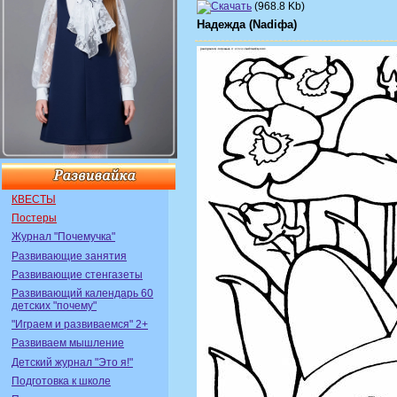
(968.8 Kb)
Надежда (Nadiфа)
КВЕСТЫ
Постеры
Журнал "Почемучка"
Развивающие занятия
Развивающие стенгазеты
Развивающий календарь 60
детских "почему"
"Играем и развиваемся" 2+
Развиваем мышление
Детский журнал "Это я!"
Подготовка к школе