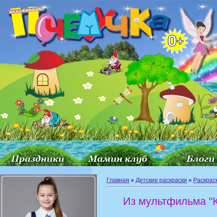
Главная
»
Детские раскраски
»
Раскрас
Из мультфильма "К