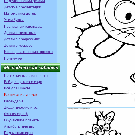
Поделки своими руками
Детские презентации
Математика детям
Учим буквы
Послушный карандаш
Детям о животных
Детям о профессиях
Детям о космосе
Исследовательские проекты
Почемучка
Праздничные стенгазеты
Всё для детского сада
Всё для школы
Расписание уроков
Календари
Дидактические игры
Фланелеграф
Обучающие плакаты
Атрибуты для игр
Подвижные игры