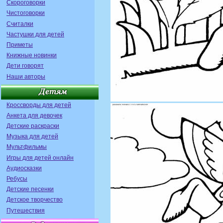
Скороговорки
Чистоговорки
Считалки
Частушки для детей
Приметы
Книжные новинки
Дети говорят
Наши авторы
Кроссворды для детей
Анкета для девочек
Детские раскраски
Музыка для детей
Мультфильмы
Игры для детей онлайн
Аудиосказки
Ребусы
Детские песенки
Детское творчество
Путешествия