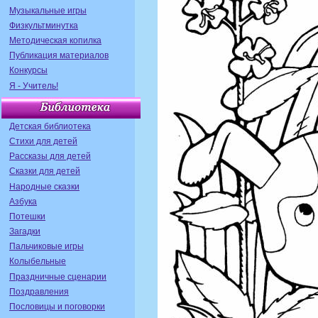
Музыкальные игры
Физкультминутка
Методическая копилка
Публикация материалов
Конкурсы
Я - Учитель!
Детская библиотека
Стихи для детей
Рассказы для детей
Сказки для детей
Народные сказки
Азбука
Потешки
Загадки
Пальчиковые игры
Колыбельные
Праздничные сценарии
Поздравления
Пословицы и поговорки