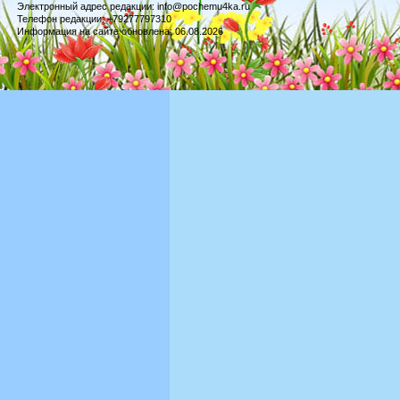
Электронный адрес редакции: info@pochemu4ka.ru
Телефон редакции: +79277797310
Информация на сайте обновлена: 06.08.2026