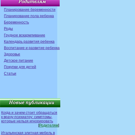
Планирование беременности
Планирование пола ребенка
Беременность
Роды
Грудное вскармливание
Календарь развития ребенка
Воспитание и развитие ребенка
Здоровье
Детское питание
Покупки для детей
Статьи
Когда и зачем стоит обращаться
к врачу-психиатру: симптомы,
которые нельзя игнорировать
[
Родителям
]
Итальянская элитная мебель в