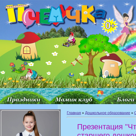
Главная
»
Дошкольное образование
»
Презентация "Чт
старшего дошко