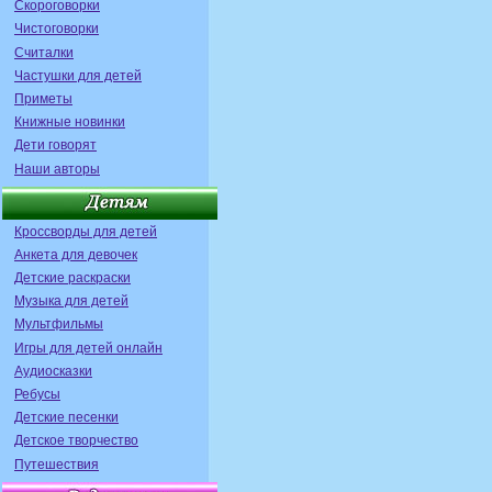
Скороговорки
Чистоговорки
Считалки
Частушки для детей
Приметы
Книжные новинки
Дети говорят
Наши авторы
Кроссворды для детей
Анкета для девочек
Детские раскраски
Музыка для детей
Мультфильмы
Игры для детей онлайн
Аудиосказки
Ребусы
Детские песенки
Детское творчество
Путешествия