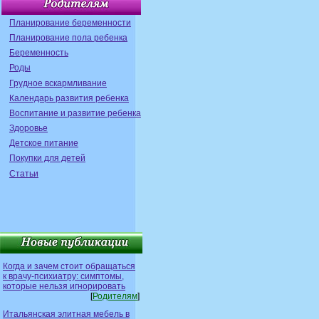
Планирование беременности
Планирование пола ребенка
Беременность
Роды
Грудное вскармливание
Календарь развития ребенка
Воспитание и развитие ребенка
Здоровье
Детское питание
Покупки для детей
Статьи
Когда и зачем стоит обращаться
к врачу-психиатру: симптомы,
которые нельзя игнорировать
[
Родителям
]
Итальянская элитная мебель в