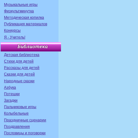
Музыкальные игры
Физкультминутка
Методическая копилка
Публикация материалов
Конкурсы
Я - Учитель!
Детская библиотека
Стихи для детей
Рассказы для детей
Сказки для детей
Народные сказки
Азбука
Потешки
Загадки
Пальчиковые игры
Колыбельные
Праздничные сценарии
Поздравления
Пословицы и поговорки