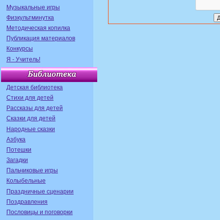
Музыкальные игры
Физкультминутка
Методическая копилка
Публикация материалов
Конкурсы
Я - Учитель!
Детская библиотека
Стихи для детей
Рассказы для детей
Сказки для детей
Народные сказки
Азбука
Потешки
Загадки
Пальчиковые игры
Колыбельные
Праздничные сценарии
Поздравления
Пословицы и поговорки