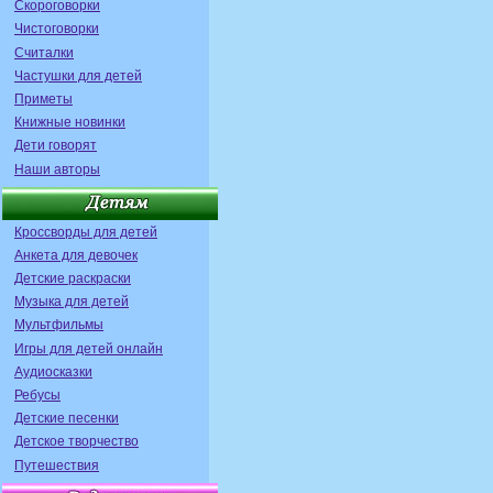
Скороговорки
Чистоговорки
Считалки
Частушки для детей
Приметы
Книжные новинки
Дети говорят
Наши авторы
Кроссворды для детей
Анкета для девочек
Детские раскраски
Музыка для детей
Мультфильмы
Игры для детей онлайн
Аудиосказки
Ребусы
Детские песенки
Детское творчество
Путешествия