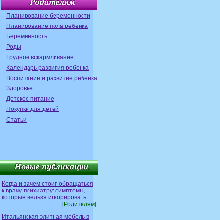
Планирование беременности
Планирование пола ребенка
Беременность
Роды
Грудное вскармливание
Календарь развития ребенка
Воспитание и развитие ребенка
Здоровье
Детское питание
Покупки для детей
Статьи
Когда и зачем стоит обращаться
к врачу-психиатру: симптомы,
которые нельзя игнорировать
[
Родителям
]
Итальянская элитная мебель в