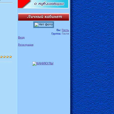
Вы:
Гость
Группа:
Гости
Вход
Регистрация