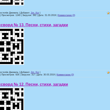
ростелёв Джемиль | Добавил:
Jim_Kor
|
| Просмотров: 1240 | Загрузок: 392 | Дата:
31.03.2019
|
Комментарии (0)
сворд № 13. Песни, стихи, загадки
ростелёв Джемиль | Добавил:
Jim_Kor
|
| Просмотров: 928 | Загрузок: 317 | Дата:
30.03.2019
|
Комментарии (0)
сворд № 12. Песни, стихи, загадки