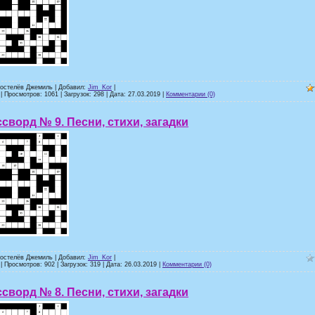
ростелёв Джемиль | Добавил:
Jim_Kor
|
| Просмотров: 1061 | Загрузок: 298 | Дата:
27.03.2019
|
Комментарии (0)
сворд № 9. Песни, стихи, загадки
ростелёв Джемиль | Добавил:
Jim_Kor
|
| Просмотров: 902 | Загрузок: 319 | Дата:
26.03.2019
|
Комментарии (0)
сворд № 8. Песни, стихи, загадки