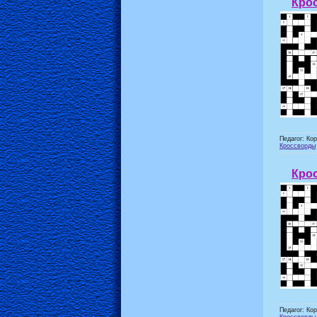
Крос
Педагог: Ко
Кроссворды
Крос
Педагог: Ко