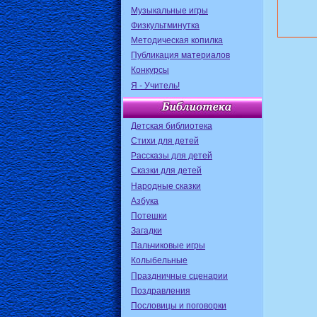
Музыкальные игры
Физкультминутка
Методическая копилка
Публикация материалов
Конкурсы
Я - Учитель!
Детская библиотека
Стихи для детей
Рассказы для детей
Сказки для детей
Народные сказки
Азбука
Потешки
Загадки
Пальчиковые игры
Колыбельные
Праздничные сценарии
Поздравления
Пословицы и поговорки