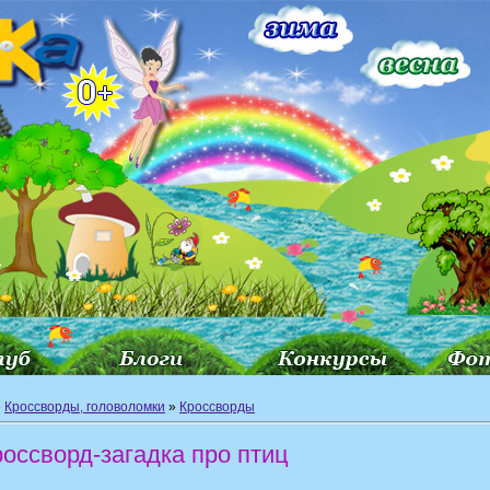
»
Кроссворды, головоломки
»
Кроссворды
оссворд-загадка про птиц