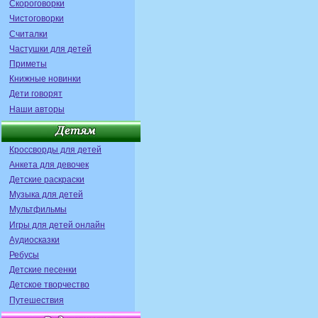
Скороговорки
Чистоговорки
Считалки
Частушки для детей
Приметы
Книжные новинки
Дети говорят
Наши авторы
Кроссворды для детей
Анкета для девочек
Детские раскраски
Музыка для детей
Мультфильмы
Игры для детей онлайн
Аудиосказки
Ребусы
Детские песенки
Детское творчество
Путешествия