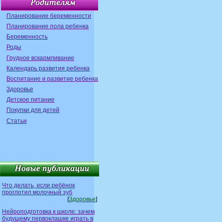
Планирование беременности
Планирование пола ребенка
Беременность
Роды
Грудное вскармливание
Календарь развития ребенка
Воспитание и развитие ребенка
Здоровье
Детское питание
Покупки для детей
Статьи
Что делать, если ребёнок
проглотил молочный зуб
[
Здоровье
]
Нейроподготовка к школе: зачем
будущему первоклашке играть в