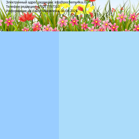
Электронный адрес редакции: info@pochemu4ka.ru
Телефон редакции: +79277797310
Информация на сайте обновлена: 06.08.2026