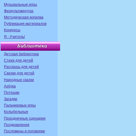
Музыкальные игры
Физкультминутка
Методическая копилка
Публикация материалов
Конкурсы
Я - Учитель!
Детская библиотека
Стихи для детей
Рассказы для детей
Сказки для детей
Народные сказки
Азбука
Потешки
Загадки
Пальчиковые игры
Колыбельные
Праздничные сценарии
Поздравления
Пословицы и поговорки