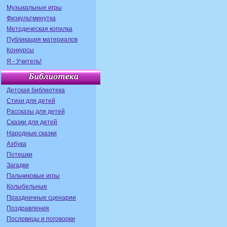
Музыкальные игры
Физкультминутка
Методическая копилка
Публикация материалов
Конкурсы
Я - Учитель!
Детская библиотека
Стихи для детей
Рассказы для детей
Сказки для детей
Народные сказки
Азбука
Потешки
Загадки
Пальчиковые игры
Колыбельные
Праздничные сценарии
Поздравления
Пословицы и поговорки