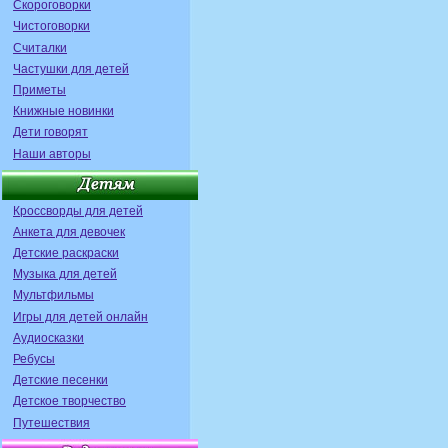
Скороговорки
Чистоговорки
Считалки
Частушки для детей
Приметы
Книжные новинки
Дети говорят
Наши авторы
Кроссворды для детей
Анкета для девочек
Детские раскраски
Музыка для детей
Мультфильмы
Игры для детей онлайн
Аудиосказки
Ребусы
Детские песенки
Детское творчество
Путешествия