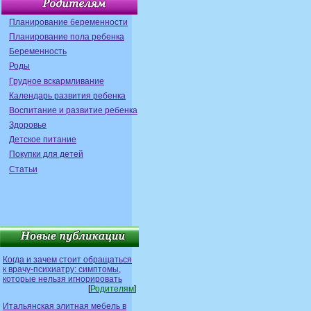
Планирование беременности
Планирование пола ребенка
Беременность
Роды
Грудное вскармливание
Календарь развития ребенка
Воспитание и развитие ребенка
Здоровье
Детское питание
Покупки для детей
Статьи
Когда и зачем стоит обращаться
к врачу-психиатру: симптомы,
которые нельзя игнорировать
[
Родителям
]
Итальянская элитная мебель в