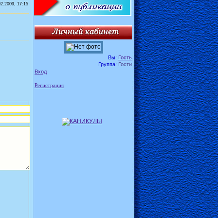
02.2009, 17:15
Вы:
Гость
Группа:
Гости
Вход
Регистрация