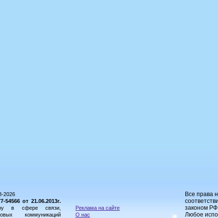
Все права 
8-2026
соответстви
54566 от 21.06.2013г.
законом РФ
ору в сфере связи,
Реклама на сайте
Любое испо
овых коммуникаций
О нас