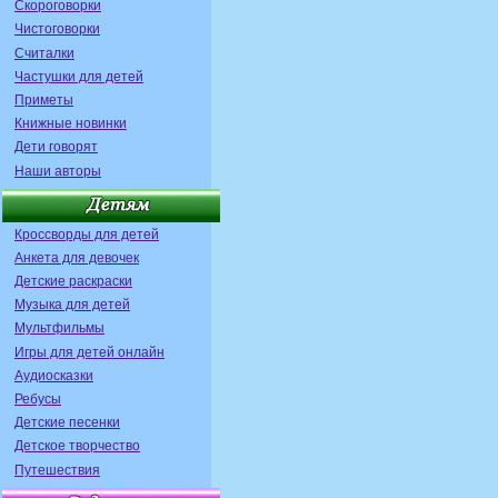
Скороговорки
Чистоговорки
Считалки
Частушки для детей
Приметы
Книжные новинки
Дети говорят
Наши авторы
Кроссворды для детей
Анкета для девочек
Детские раскраски
Музыка для детей
Мультфильмы
Игры для детей онлайн
Аудиосказки
Ребусы
Детские песенки
Детское творчество
Путешествия