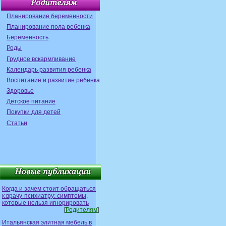
Планирование беременности
Планирование пола ребенка
Беременность
Роды
Грудное вскармливание
Календарь развития ребенка
Воспитание и развитие ребенка
Здоровье
Детское питание
Покупки для детей
Статьи
Когда и зачем стоит обращаться
к врачу-психиатру: симптомы,
которые нельзя игнорировать
[
Родителям
]
Итальянская элитная мебель в