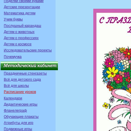
Поделки своими руками
Детские презентации
Математика детям
Учим буквы
Послушный карандаш
Детям о животных
Детям о профессиях
Детям о космосе
Исследовательские проекты
Почемучка
Праздничные стенгазеты
Всё для детского сада
Всё для школы
Расписание уроков
Календари
Дидактические игры
Фланелеграф
Обучающие плакаты
Атрибуты для игр
Подвижные игры