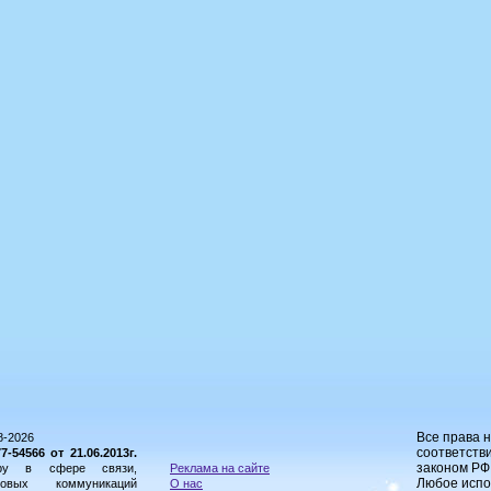
Все права 
8-2026
соответстви
54566 от 21.06.2013г.
законом РФ
ору в сфере связи,
Реклама на сайте
Любое испо
овых коммуникаций
О нас