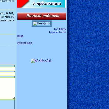
11.2012, 21:52
сы, а тот,
то что-то
ариантов я
Вы:
Гость
Группа:
Гости
Вход
Регистрация