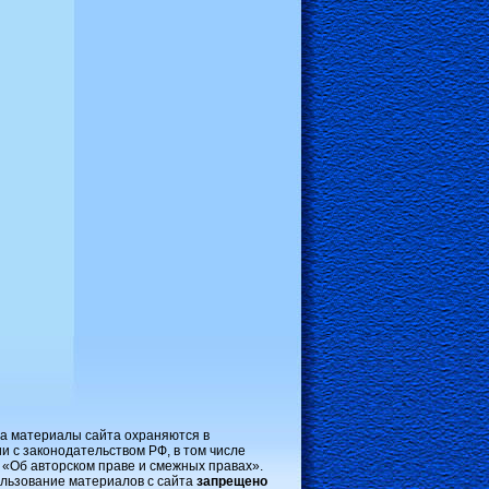
на материалы сайта охраняются в
и с законодательством РФ, в том числе
 «Об авторском праве и смежных правах».
льзование материалов с сайта
запрещено