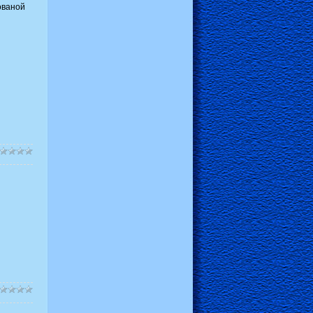
ованой