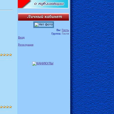
Вы:
Гость
Группа:
Гости
Вход
Регистрация