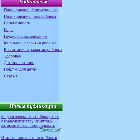
Планирование беременности
Планирование пола ребенка
Беременность
Роды
Грудное вскармливание
Календарь развития ребенка
Воспитание и развитие ребенка
Здоровье
Детское питание
Покупки для детей
Статьи
Когда и зачем стоит обращаться
к врачу-психиатру: симптомы,
которые нельзя игнорировать
[
Родителям
]
Итальянская элитная мебель в