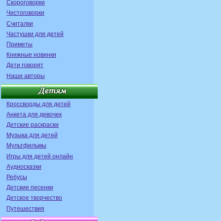
Скороговорки
Чистоговорки
Считалки
Частушки для детей
Приметы
Книжные новинки
Дети говорят
Наши авторы
Кроссворды для детей
Анкета для девочек
Детские раскраски
Музыка для детей
Мультфильмы
Игры для детей онлайн
Аудиосказки
Ребусы
Детские песенки
Детское творчество
Путешествия