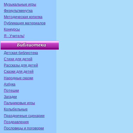
Музыкальные игры
Физкультминутка
Методическая копилка
Публикация материалов
Конкурсы
Я - Учитель!
Детская библиотека
Стихи для детей
Рассказы для детей
Сказки для детей
Народные сказки
Азбука
Потешки
Загадки
Пальчиковые игры
Колыбельные
Праздничные сценарии
Поздравления
Пословицы и поговорки