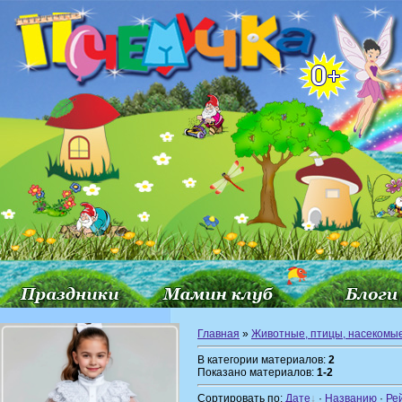
Главная
»
Животные, птицы, насекомы
В категории материалов:
2
Показано материалов:
1-2
Сортировать по:
Дате
·
Названию
·
Ре