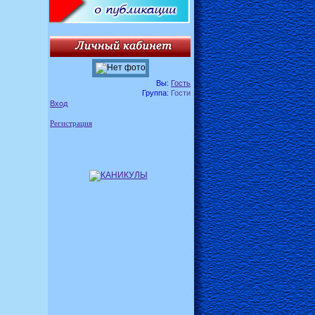
Вы:
Гость
Группа:
Гости
Вход
Регистрация