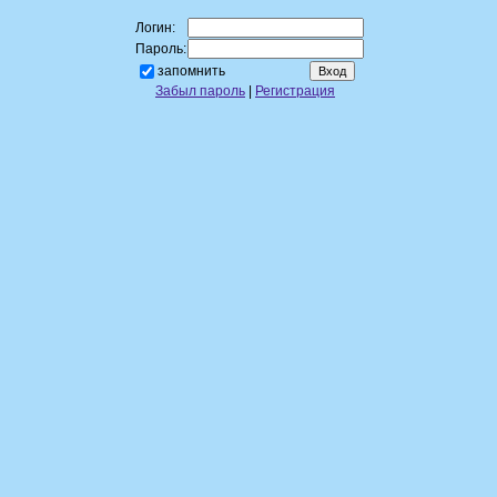
Логин:
Пароль:
запомнить
Забыл пароль
|
Регистрация