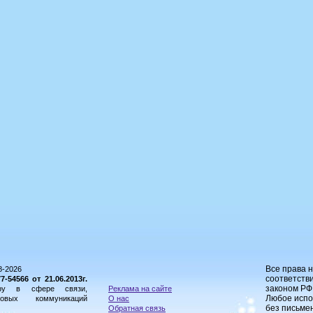
Все права 
8-2026
соответстви
54566 от 21.06.2013г.
законом РФ
ору в сфере связи,
Реклама на сайте
Любое испо
овых коммуникаций
О нас
без письме
Обратная связь