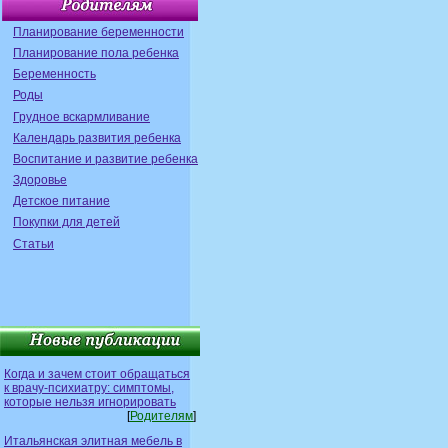
Планирование беременности
Планирование пола ребенка
Беременность
Роды
Грудное вскармливание
Календарь развития ребенка
Воспитание и развитие ребенка
Здоровье
Детское питание
Покупки для детей
Статьи
Когда и зачем стоит обращаться
к врачу-психиатру: симптомы,
которые нельзя игнорировать
[
Родителям
]
Итальянская элитная мебель в