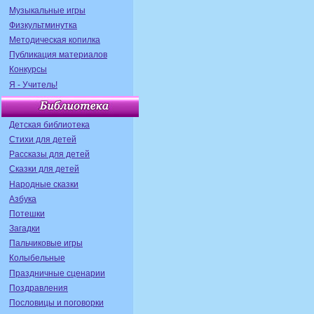
Музыкальные игры
Физкультминутка
Методическая копилка
Публикация материалов
Конкурсы
Я - Учитель!
Детская библиотека
Стихи для детей
Рассказы для детей
Сказки для детей
Народные сказки
Азбука
Потешки
Загадки
Пальчиковые игры
Колыбельные
Праздничные сценарии
Поздравления
Пословицы и поговорки