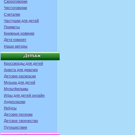
Скороговорки
Чистоговорки
Считалки
Частушки для детей
Приметы
Книжные новинки
Дети говорят
Наши авторы
Кроссворды для детей
Анкета для девочек
Детские раскраски
Музыка для детей
Мультфильмы
Игры для детей онлайн
Аудиосказки
Ребусы
Детские песенки
Детское творчество
Путешествия