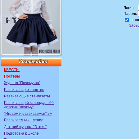
Логин:
Пароль:
запо
Забы
КВЕСТЫ
Постеры
Журнал "Почемучка"
Развивающие занятия
Развивающие стенгазеты
Развивающий календарь 60
детских "почему"
"Играем и развиваемся" 2+
Развиваем мышление
Детский журнал "Это я!"
Подготовка к школе