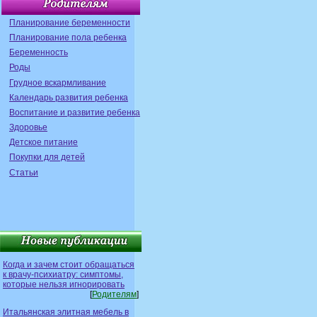
Планирование беременности
Планирование пола ребенка
Беременность
Роды
Грудное вскармливание
Календарь развития ребенка
Воспитание и развитие ребенка
Здоровье
Детское питание
Покупки для детей
Статьи
Когда и зачем стоит обращаться
к врачу-психиатру: симптомы,
которые нельзя игнорировать
[
Родителям
]
Итальянская элитная мебель в