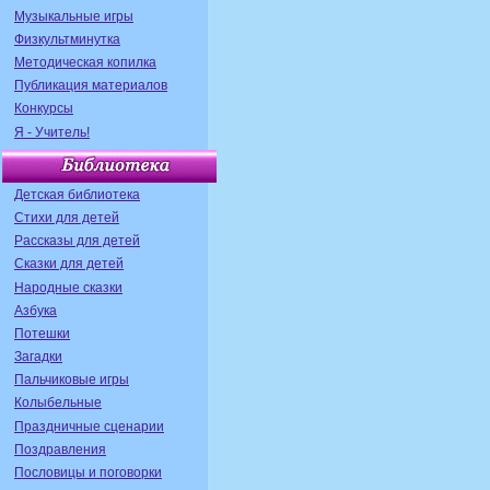
Музыкальные игры
Физкультминутка
Методическая копилка
Публикация материалов
Конкурсы
Я - Учитель!
Детская библиотека
Стихи для детей
Рассказы для детей
Сказки для детей
Народные сказки
Азбука
Потешки
Загадки
Пальчиковые игры
Колыбельные
Праздничные сценарии
Поздравления
Пословицы и поговорки