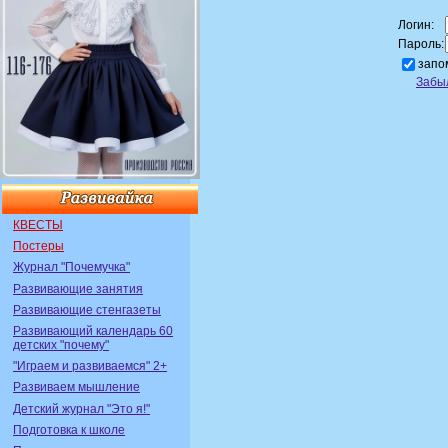
Логин:
Пароль:
запо
Забы
КВЕСТЫ
Постеры
Журнал "Почемучка"
Развивающие занятия
Развивающие стенгазеты
Развивающий календарь 60
детских "почему"
"Играем и развиваемся" 2+
Развиваем мышление
Детский журнал "Это я!"
Подготовка к школе