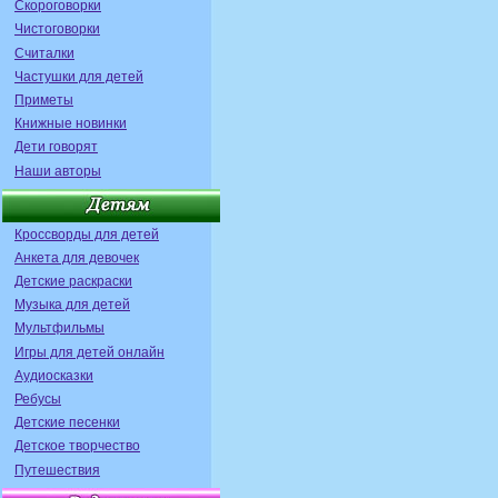
Скороговорки
Чистоговорки
Считалки
Частушки для детей
Приметы
Книжные новинки
Дети говорят
Наши авторы
Кроссворды для детей
Анкета для девочек
Детские раскраски
Музыка для детей
Мультфильмы
Игры для детей онлайн
Аудиосказки
Ребусы
Детские песенки
Детское творчество
Путешествия