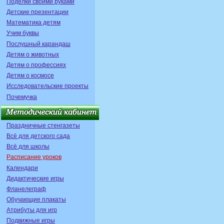
Поделки своими руками
Детские презентации
Математика детям
Учим буквы
Послушный карандаш
Детям о животных
Детям о профессиях
Детям о космосе
Исследовательские проекты
Почемучка
Праздничные стенгазеты
Всё для детского сада
Всё для школы
Расписание уроков
Календари
Дидактические игры
Фланелеграф
Обучающие плакаты
Атрибуты для игр
Подвижные игры