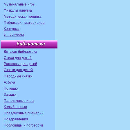
Музыкальные игры
Физкультминутка
Методическая копилка
Публикация материалов
Конкурсы
Я - Учитель!
Детская библиотека
Стихи для детей
Рассказы для детей
Сказки для детей
Народные сказки
Азбука
Потешки
Загадки
Пальчиковые игры
Колыбельные
Праздничные сценарии
Поздравления
Пословицы и поговорки