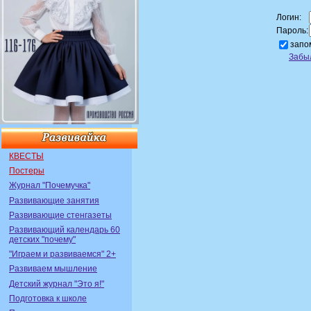
Логин:
Пароль:
запо
Забы
КВЕСТЫ
Постеры
Журнал "Почемучка"
Развивающие занятия
Развивающие стенгазеты
Развивающий календарь 60
детских "почему"
"Играем и развиваемся" 2+
Развиваем мышление
Детский журнал "Это я!"
Подготовка к школе