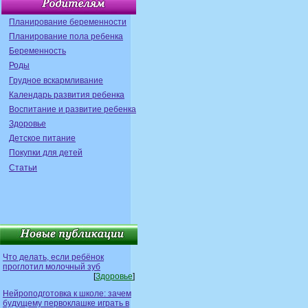
Планирование беременности
Планирование пола ребенка
Беременность
Роды
Грудное вскармливание
Календарь развития ребенка
Воспитание и развитие ребенка
Здоровье
Детское питание
Покупки для детей
Статьи
Что делать, если ребёнок
проглотил молочный зуб
[
Здоровье
]
Нейроподготовка к школе: зачем
будущему первоклашке играть в