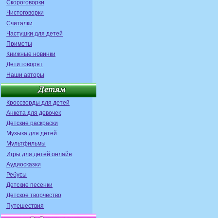
Скороговорки
Чистоговорки
Считалки
Частушки для детей
Приметы
Книжные новинки
Дети говорят
Наши авторы
Кроссворды для детей
Анкета для девочек
Детские раскраски
Музыка для детей
Мультфильмы
Игры для детей онлайн
Аудиосказки
Ребусы
Детские песенки
Детское творчество
Путешествия