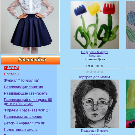
Подарок к 8 марта
Рисунки
Крюкова Дана
09.03.2018
КВЕСТЫ
Постеры
Портрет для мамы.
Журнал "Почемучка"
Развивающие занятия
Развивающие стенгазеты
Развивающий календарь 60
детских "почему"
"Играем и развиваемся" 2+
Развиваем мышление
Детский журнал "Это я!"
Подготовка к школе
Подарок к 8 марта
Рисунки