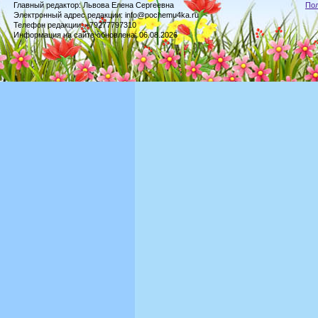
Главный редактор: Львова Елена Сергеевна
По
Электронный адрес редакции: info@pochemu4ka.ru
Телефон редакции: +79277797310
Информация на сайте обновлена: 06.08.2026