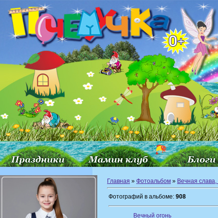
Главная
»
Фотоальбом
»
Вечная слава,
Фотографий в альбоме:
908
Вечный огонь