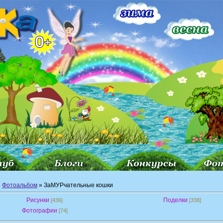
»
Фотоальбом
» ЗаМУРчательные кошки
Рисунки
Поделки
[436]
[338]
Фотографии
[74]