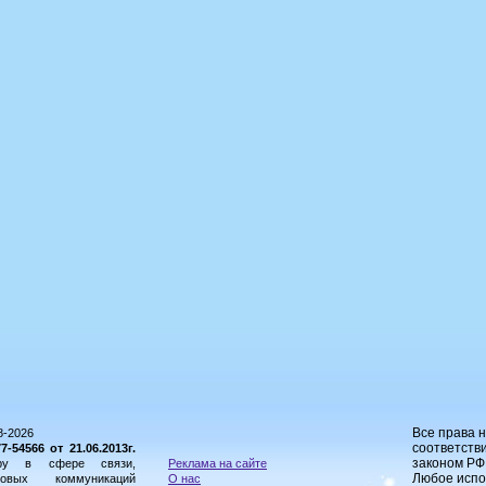
Все права 
8-2026
соответстви
54566 от 21.06.2013г.
законом РФ
ору в сфере связи,
Реклама на сайте
Любое испо
овых коммуникаций
О нас