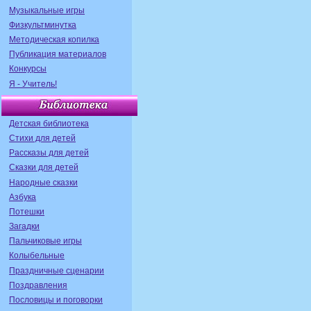
Музыкальные игры
Физкультминутка
Методическая копилка
Публикация материалов
Конкурсы
Я - Учитель!
Детская библиотека
Стихи для детей
Рассказы для детей
Сказки для детей
Народные сказки
Азбука
Потешки
Загадки
Пальчиковые игры
Колыбельные
Праздничные сценарии
Поздравления
Пословицы и поговорки