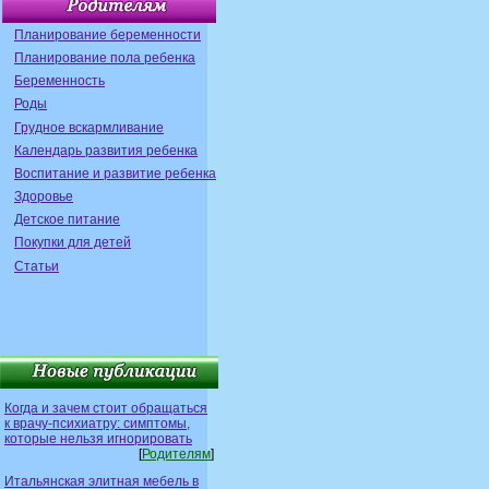
Планирование беременности
Планирование пола ребенка
Беременность
Роды
Грудное вскармливание
Календарь развития ребенка
Воспитание и развитие ребенка
Здоровье
Детское питание
Покупки для детей
Статьи
Когда и зачем стоит обращаться
к врачу-психиатру: симптомы,
которые нельзя игнорировать
[
Родителям
]
Итальянская элитная мебель в