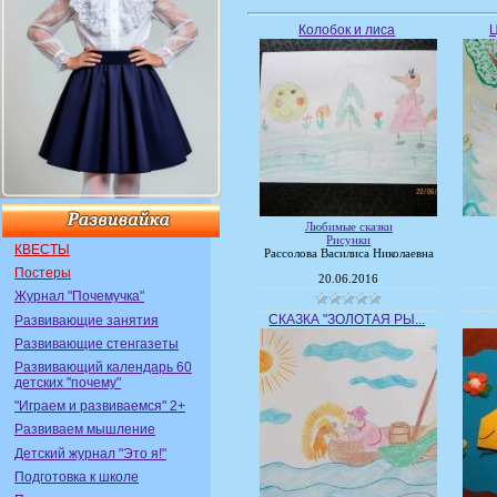
Колобок и лиса
Любимые сказки
Рисунки
КВЕСТЫ
Рассолова Василиса Николаевна
Постеры
20.06.2016
Журнал "Почемучка"
СКАЗКА "ЗОЛОТАЯ РЫ...
Развивающие занятия
Развивающие стенгазеты
Развивающий календарь 60
детских "почему"
"Играем и развиваемся" 2+
Развиваем мышление
Детский журнал "Это я!"
Подготовка к школе