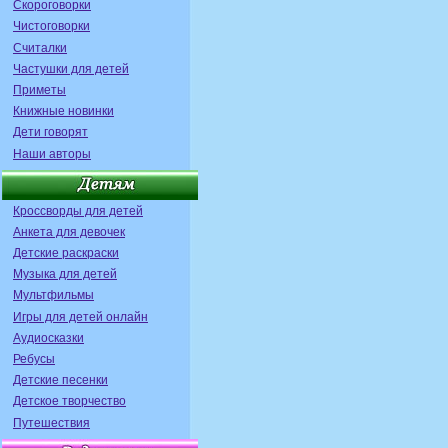
Скороговорки
Чистоговорки
Считалки
Частушки для детей
Приметы
Книжные новинки
Дети говорят
Наши авторы
Кроссворды для детей
Анкета для девочек
Детские раскраски
Музыка для детей
Мультфильмы
Игры для детей онлайн
Аудиосказки
Ребусы
Детские песенки
Детское творчество
Путешествия