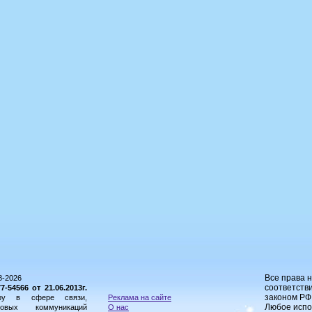
Все права 
8-2026
соответстви
54566 от 21.06.2013г.
законом РФ
ору в сфере связи,
Реклама на сайте
Любое испо
овых коммуникаций
О нас