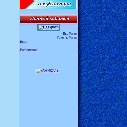
Вы:
Гость
Группа:
Гости
Вход
Регистрация