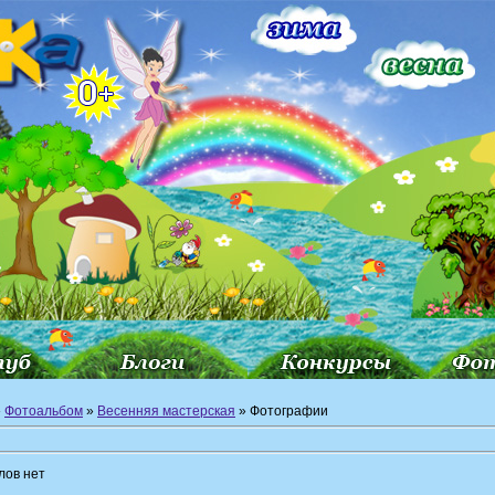
»
Фотоальбом
»
Весенняя мастерская
» Фотографии
лов нет