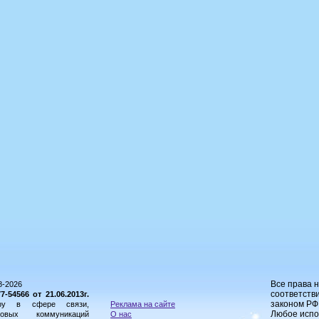
Все права 
8-2026
соответстви
54566 от 21.06.2013г.
законом РФ
ору в сфере связи,
Реклама на сайте
Любое испо
овых коммуникаций
О нас