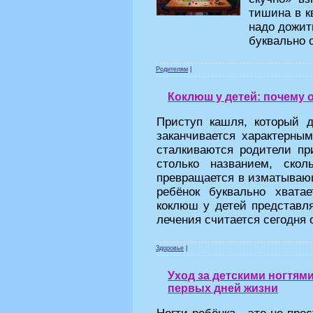
тишина в к
надо дожит
буквально 
Родителям
|
Коклюш у детей: почему 
Приступ кашля, который 
заканчивается характерны
сталкиваются родители пр
столько названием, ско
превращается в изматывающ
ребёнок буквально хвата
коклюш у детей представля
лечения считается сегодня
Здоровье
|
Уход за детскими ногтями
первых дней жизни