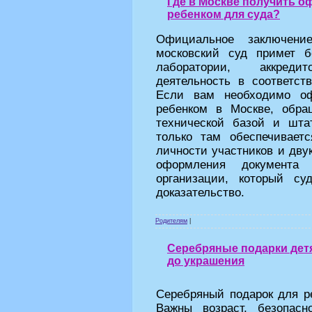
Где в Москве получить о
ребенком для суда?
Официальное заключени
московский суд примет б
лаборатории, аккреди
деятельность в соответс
Если вам необходимо оф
ребенком в Москве, обра
технической базой и шт
только там обеспечивает
личности участников и дву
оформления документа
организации, который с
доказательство.
Родителям
|
Серебряные подарки детя
до украшения
Серебряный подарок для ре
Важны возраст, безопасн