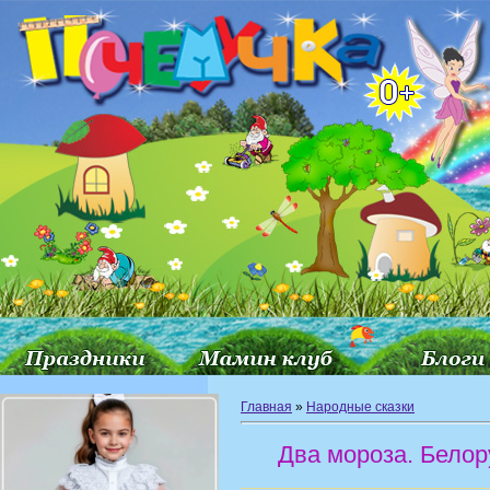
Главная
»
Народные сказки
Два мороза. Белор