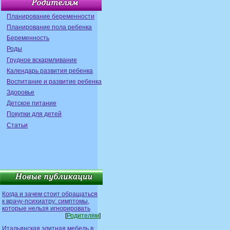
Планирование беременности
Планирование пола ребенка
Беременность
Роды
Грудное вскармливание
Календарь развития ребенка
Воспитание и развитие ребенка
Здоровье
Детское питание
Покупки для детей
Статьи
Когда и зачем стоит обращаться
к врачу-психиатру: симптомы,
которые нельзя игнорировать
[
Родителям
]
Итальянская элитная мебель в