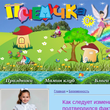
Главная
»
Беременность
Как следует измен
подтвердился фак