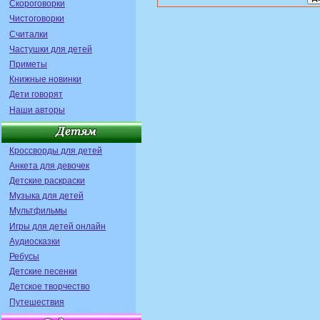
Скороговорки
Чистоговорки
Считалки
Частушки для детей
Приметы
Книжные новинки
Дети говорят
Наши авторы
Кроссворды для детей
Анкета для девочек
Детские раскраски
Музыка для детей
Мультфильмы
Игры для детей онлайн
Аудиосказки
Ребусы
Детские песенки
Детское творчество
Путешествия