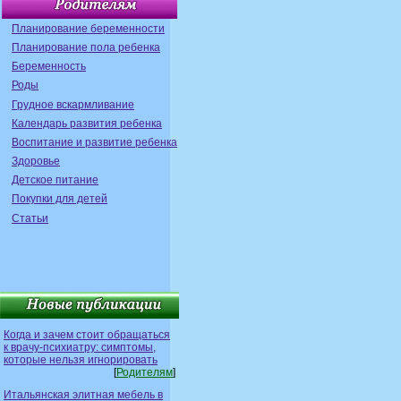
Планирование беременности
Планирование пола ребенка
Беременность
Роды
Грудное вскармливание
Календарь развития ребенка
Воспитание и развитие ребенка
Здоровье
Детское питание
Покупки для детей
Статьи
Когда и зачем стоит обращаться
к врачу-психиатру: симптомы,
которые нельзя игнорировать
[
Родителям
]
Итальянская элитная мебель в