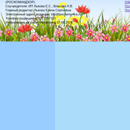
(РОСКОМНАДЗОР).
Обр
Соучредители: ИП Львова Е.С., Власова Н.В.
Пол
Главный редактор: Львова Елена Сергеевна
По
Электронный адрес редакции: info@pochemu4ka.ru
Телефон редакции: +79277797310
Информация на сайте обновлена: 07.08.2026