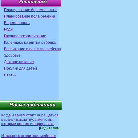
Планирование беременности
Планирование пола ребенка
Беременность
Роды
Грудное вскармливание
Календарь развития ребенка
Воспитание и развитие ребенка
Здоровье
Детское питание
Покупки для детей
Статьи
Когда и зачем стоит обращаться
к врачу-психиатру: симптомы,
которые нельзя игнорировать
[
Родителям
]
Итальянская элитная мебель в