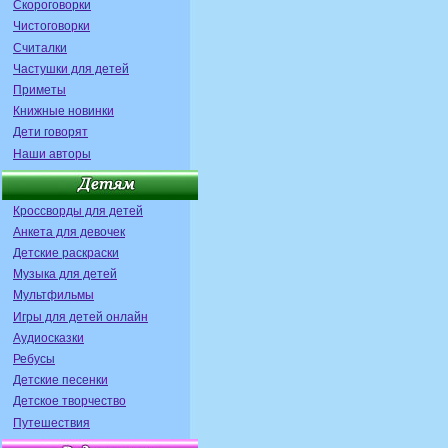
Скороговорки
Чистоговорки
Считалки
Частушки для детей
Приметы
Книжные новинки
Дети говорят
Наши авторы
Кроссворды для детей
Анкета для девочек
Детские раскраски
Музыка для детей
Мультфильмы
Игры для детей онлайн
Аудиосказки
Ребусы
Детские песенки
Детское творчество
Путешествия