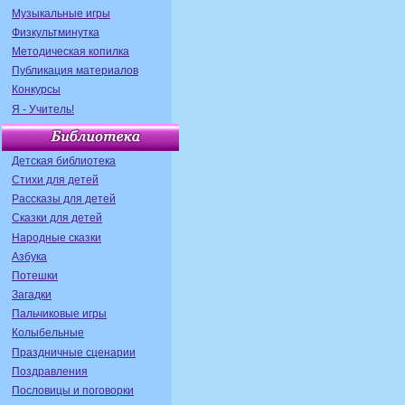
Музыкальные игры
Физкультминутка
Методическая копилка
Публикация материалов
Конкурсы
Я - Учитель!
Детская библиотека
Стихи для детей
Рассказы для детей
Сказки для детей
Народные сказки
Азбука
Потешки
Загадки
Пальчиковые игры
Колыбельные
Праздничные сценарии
Поздравления
Пословицы и поговорки