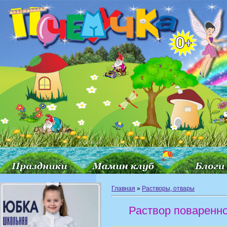
Главная
»
Растворы, отвары
Раствор поваренн