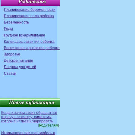
Планирование беременности
Планирование пола ребенка
Беременность
Роды
Грудное вскармливание
Календарь развития ребенка
Воспитание и развитие ребенка
Здоровье
Детское питание
Покупки для детей
Статьи
Когда и зачем стоит обращаться
к врачу-психиатру: симптомы,
которые нельзя игнорировать
[
Родителям
]
Итальянская элитная мебель в