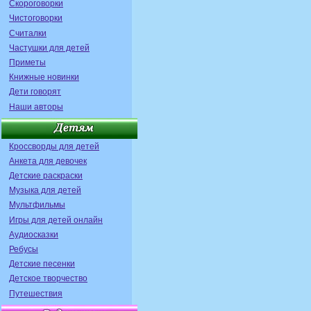
Скороговорки
Чистоговорки
Считалки
Частушки для детей
Приметы
Книжные новинки
Дети говорят
Наши авторы
Кроссворды для детей
Анкета для девочек
Детские раскраски
Музыка для детей
Мультфильмы
Игры для детей онлайн
Аудиосказки
Ребусы
Детские песенки
Детское творчество
Путешествия