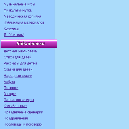
Музыкальные игры
Физкультминутка
Методическая копилка
Публикация материалов
Конкурсы
Я - Учитель!
Детская библиотека
Стихи для детей
Рассказы для детей
Сказки для детей
Народные сказки
Азбука
Потешки
Загадки
Пальчиковые игры
Колыбельные
Праздничные сценарии
Поздравления
Пословицы и поговорки