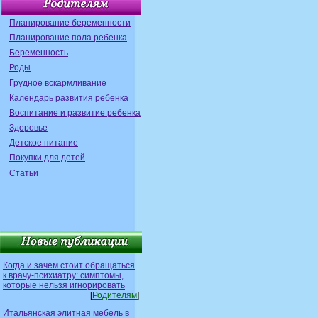
Планирование беременности
Планирование пола ребенка
Беременность
Роды
Грудное вскармливание
Календарь развития ребенка
Воспитание и развитие ребенка
Здоровье
Детское питание
Покупки для детей
Статьи
Когда и зачем стоит обращаться
к врачу-психиатру: симптомы,
которые нельзя игнорировать
[
Родителям
]
Итальянская элитная мебель в