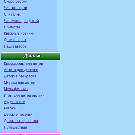
Скороговорки
Чистоговорки
Считалки
Частушки для детей
Приметы
Книжные новинки
Дети говорят
Наши авторы
Кроссворды для детей
Анкета для девочек
Детские раскраски
Музыка для детей
Мультфильмы
Игры для детей онлайн
Аудиосказки
Ребусы
Детские песенки
Детское творчество
Путешествия