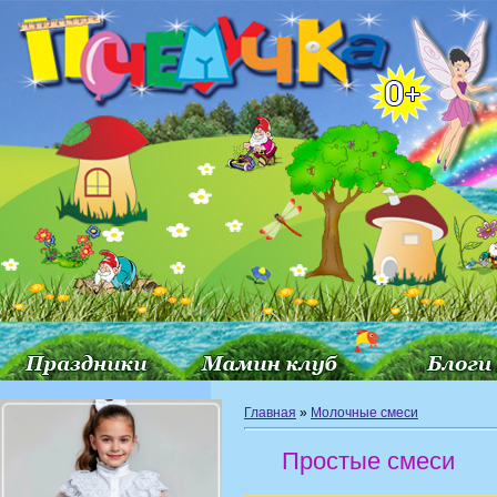
Главная
»
Молочные смеси
Простые смеси