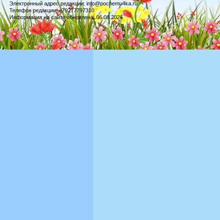
Электронный адрес редакции: info@pochemu4ka.ru
Телефон редакции: +79277797310
Информация на сайте обновлена: 06.08.2026