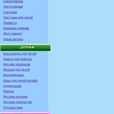
Скороговорки
Чистоговорки
Считалки
Частушки для детей
Приметы
Книжные новинки
Дети говорят
Наши авторы
Кроссворды для детей
Анкета для девочек
Детские раскраски
Музыка для детей
Мультфильмы
Игры для детей онлайн
Аудиосказки
Ребусы
Детские песенки
Детское творчество
Путешествия