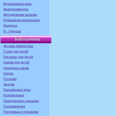
Музыкальные игры
Физкультминутка
Методическая копилка
Публикация материалов
Конкурсы
Я - Учитель!
Детская библиотека
Стихи для детей
Рассказы для детей
Сказки для детей
Народные сказки
Азбука
Потешки
Загадки
Пальчиковые игры
Колыбельные
Праздничные сценарии
Поздравления
Пословицы и поговорки