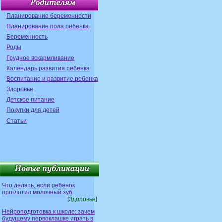
Планирование беременности
Планирование пола ребенка
Беременность
Роды
Грудное вскармливание
Календарь развития ребенка
Воспитание и развитие ребенка
Здоровье
Детское питание
Покупки для детей
Статьи
Что делать, если ребёнок
проглотил молочный зуб
[
Здоровье
]
Нейроподготовка к школе: зачем
будущему первоклашке играть в