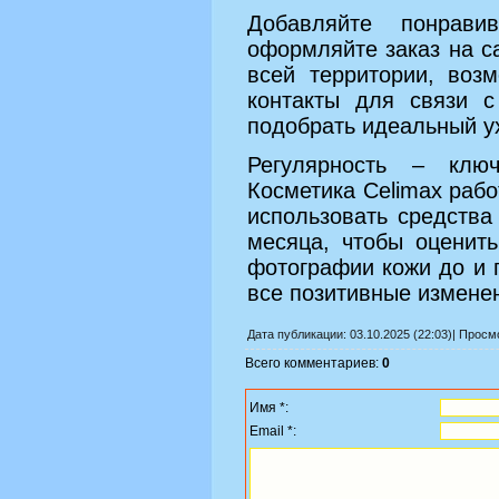
Добавляйте понрав
оформляйте заказ на с
всей территории, воз
контакты для связи с
подобрать идеальный у
Регулярность – клю
Косметика Celimax рабо
использовать средств
месяца, чтобы оценить
фотографии кожи до и 
все позитивные измене
Дата публикации: 03.10.2025 (22:03)| Прос
Всего комментариев:
0
Имя *:
Email *: