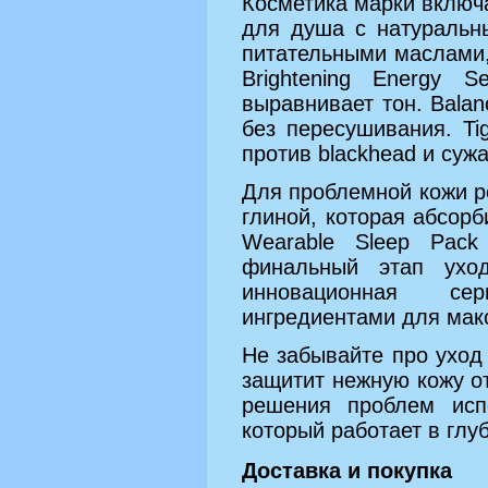
Косметика марки включа
для душа с натуральн
питательными маслами,
Brightening Energy 
выравнивает тон. Balan
без пересушивания. Ti
против blackhead и суж
Для проблемной кожи 
глиной, которая абсорб
Wearable Sleep Pac
финальный этап ухо
инновационная се
ингредиентами для мак
Не забывайте про уход
защитит нежную кожу о
решения проблем исп
который работает в глу
Доставка и покупка