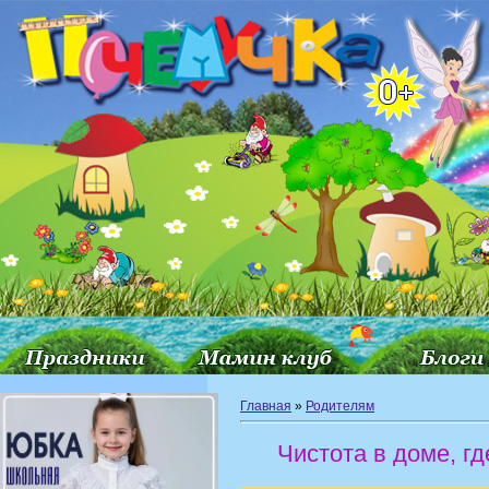
Главная
»
Родителям
Чистота в доме, г