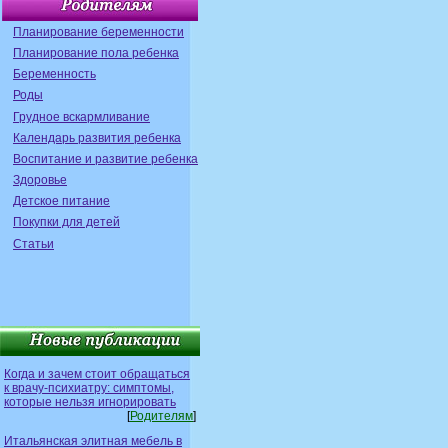
Планирование беременности
Планирование пола ребенка
Беременность
Роды
Грудное вскармливание
Календарь развития ребенка
Воспитание и развитие ребенка
Здоровье
Детское питание
Покупки для детей
Статьи
Когда и зачем стоит обращаться
к врачу-психиатру: симптомы,
которые нельзя игнорировать
[
Родителям
]
Итальянская элитная мебель в