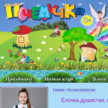
Главная
»
Детская библиотека
Ёлочка душистая, 