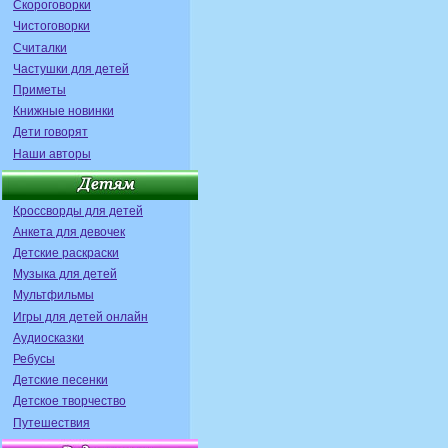
Скороговорки
Чистоговорки
Считалки
Частушки для детей
Приметы
Книжные новинки
Дети говорят
Наши авторы
Кроссворды для детей
Анкета для девочек
Детские раскраски
Музыка для детей
Мультфильмы
Игры для детей онлайн
Аудиосказки
Ребусы
Детские песенки
Детское творчество
Путешествия