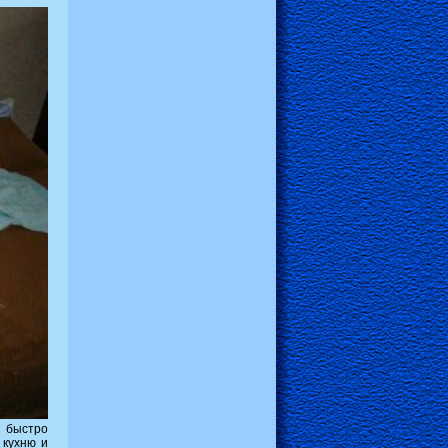
ь быстро
 кухню и