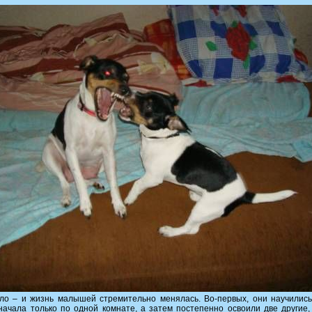
о – и жизнь малышей стремительно менялась. Во-первых, они научилис
сначала только по одной комнате, а затем постепенно освоили две другие,