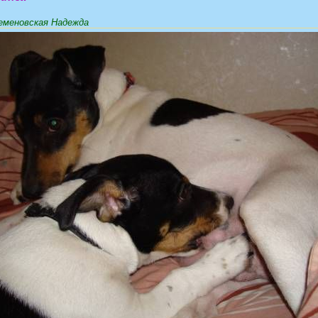
меновская Надежда