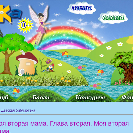
»
Детская библиотека
оя вторая мама. Глава вторая. Моя вторая
ама.