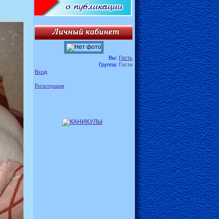
Вы:
Гость
Группа:
Гости
Вход
Регистрация