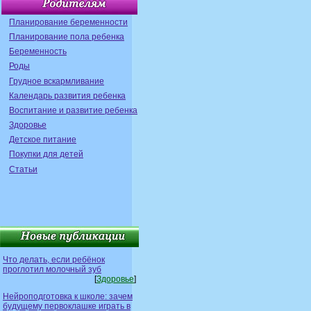
Планирование беременности
Планирование пола ребенка
Беременность
Роды
Грудное вскармливание
Календарь развития ребенка
Воспитание и развитие ребенка
Здоровье
Детское питание
Покупки для детей
Статьи
Что делать, если ребёнок
проглотил молочный зуб
[
Здоровье
]
Нейроподготовка к школе: зачем
будущему первоклашке играть в