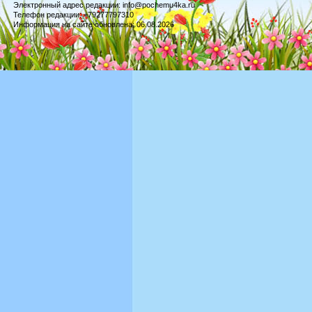
Электронный адрес редакции: info@pochemu4ka.ru
Телефон редакции: +79277797310
Информация на сайте обновлена: 06.08.2026