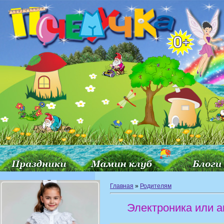
Главная
»
Родителям
Электроника или а