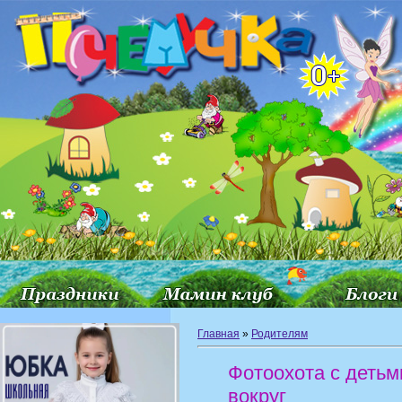
Главная
»
Родителям
Фотоохота с детьм
вокруг