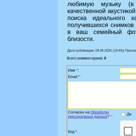
любимую музыку (
качественной акустикой
поиска идеального 
получившихся снимков 
в ваш семейный фот
близости.
Дата публикации: 09.06.2026 (19:49)| Прос
Всего комментариев:
0
Имя *:
Email *:
Согласен на
Обработку
Да
персональных данных
?
*
:
Код *: