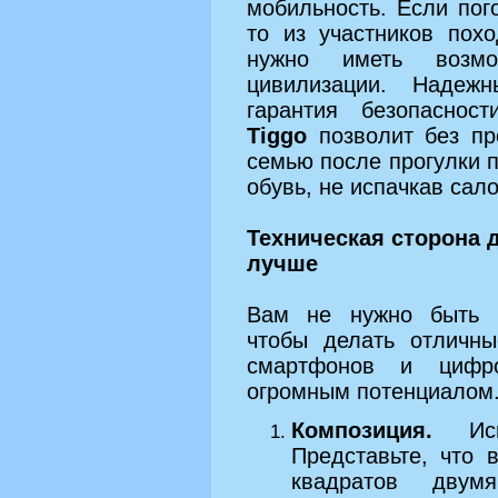
мобильность. Если пог
то из участников пох
нужно иметь возмо
цивилизации. Наде
гарантия безопаснос
Tiggo
позволит без пр
семью после прогулки 
обувь, не испачкав сало
Техническая сторона 
лучше
Вам не нужно быть 
чтобы делать отличн
смартфонов и цифро
огромным потенциалом
Композиция.
Испо
Представьте, что 
квадратов двум