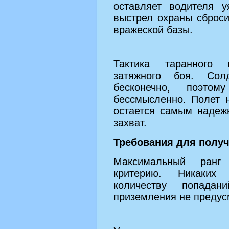
оставляет водителя 
выстрел охраны сброс
вражеской базы.
Тактика таранного 
затяжного боя. Сол
бесконечно, поэто
бессмысленно. Полет 
остается самым надеж
захват.
Требования для полу
Максимальный ранг
критерию. Никаких
количеству попадан
приземления не предус