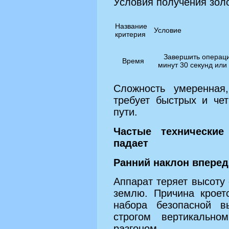
Условия получения зол
Название
Условие
критерия
Завершить операци
Время
минут 30 секунд или
Сложность умеренная,
требует быстрых и че
пути.
Частые технические
падает
Ранний наклон вперед
Аппарат теряет высоту 
землю. Причина кроет
набора безопасной в
строгом вертикальн
разгоном.