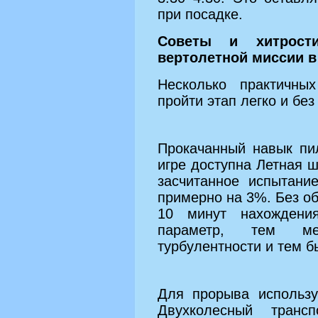
при посадке.
Советы и хитрост
вертолетной миссии в
Несколько практичны
пройти этап легко и бе
Прокачанный навык пи
игре доступна Летная шк
засчитанное испытани
примерно на 3%. Без об
10 минут нахождени
параметр, тем ме
турбулентности и тем б
Для прорыва использу
Двухколесный транс