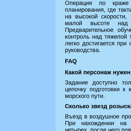
Операция по краже 
планирования, где так
на высокой скорости,
малой высоте над 
Предварительное обуч
контроль над тяжелой 
легко достигается при
руководства.
FAQ
Какой персонаж нужен
Задание доступно то
цепочку подготовки к
морского пути.
Сколько звезд розыск
Въезд в воздушное про
При нахождении на 
четырех, после чего поя