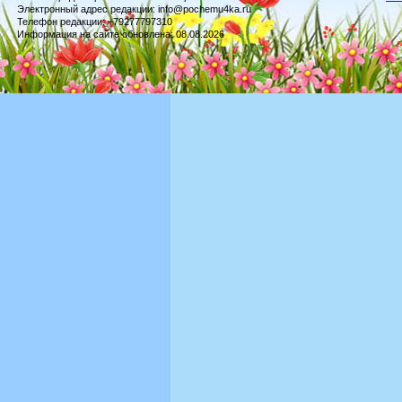
Электронный адрес редакции: info@pochemu4ka.ru
Телефон редакции: +79277797310
Информация на сайте обновлена: 08.08.2026