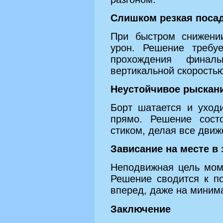
Слишком резкая поса
При быстром снижении
урон. Решение требу
прохождения финал
вертикальной скоростью
Неустойчивое рыскани
Борт шатается и уход
прямо. Решение сост
стиком, делая все движ
Зависание на месте в 
Неподвижная цель мом
Решение сводится к п
вперед, даже на миним
Заключение