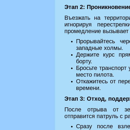
Этап 2: Проникновение
Въезжать на территор
игнорируя перестрелк
промедление вызывает 
Прорывайтесь чер
западные холмы.
Держите курс пря
борту.
Бросьте транспорт
место пилота.
Откажитесь от пер
времени.
Этап 3: Отход, подде
После отрыва от зе
отправится патруль с р
Сразу после взле