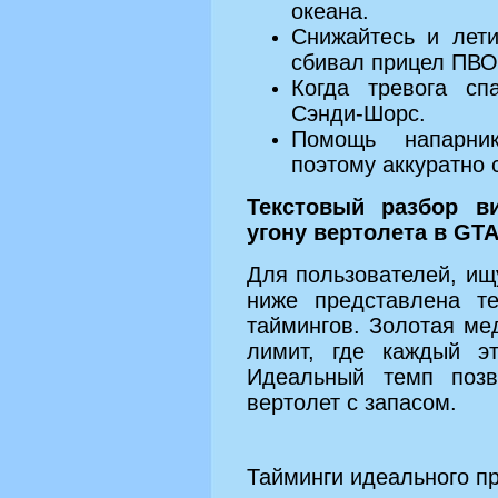
океана.
Снижайтесь и лети
сбивал прицел ПВО
Когда тревога сп
Сэнди-Шорс.
Помощь напарни
поэтому аккуратно 
Текстовый разбор в
угону вертолета в GTA
Для пользователей, ищ
ниже представлена т
таймингов. Золотая ме
лимит, где каждый э
Идеальный темп позв
вертолет с запасом.
Тайминги идеального п