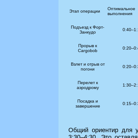
Оптимально
Этап операции
выполнения
Подъезд к Форт-
0:40–1
Занкудо
Прорыв к
0:20–0
Cargobob
Взлет и отрыв от
0:20–0
погони
Перелет к
1:30–2
аэродрому
Посадка и
0:15–0
завершение
Общий ориентир для у
3:30–4:30. Это оставл