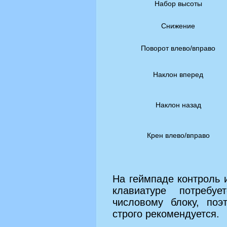
Набор высоты
Снижение
Поворот влево/вправо
Наклон вперед
Наклон назад
Крен влево/вправо
На геймпаде контроль 
клавиатуре потребу
числовому блоку, поэ
строго рекомендуется.