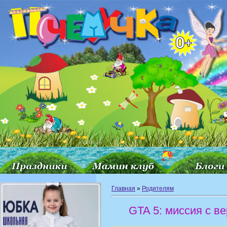
Главная
»
Родителям
GTA 5: миссия с в