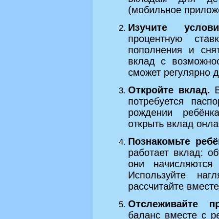
(мобильное приложе
Изучите услови
процентную став
пополнения и сня
вклад с возможно
сможет регулярно д
Откройте вклад.
В
потребуется пасп
рождении ребёнк
открыть вклад онл
Познакомьте ребё
работает вклад: об
они начисляются
Используйте на
рассчитайте вместе,
Отслеживайте пр
баланс вместе с р