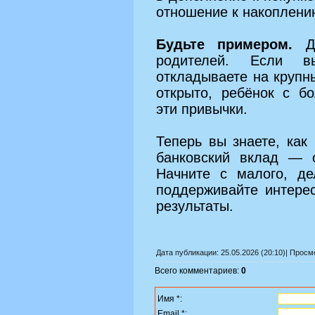
отношение к накоплени
Будьте примером.
Де
родителей. Если в
откладываете на крупн
открыто, ребёнок с б
эти привычки.
Теперь вы знаете, как
банковский вклад — о
Начните с малого, де
поддерживайте интере
результаты.
Дата публикации: 25.05.2026 (20:10)| Прос
Всего комментариев:
0
Имя *:
Email *: