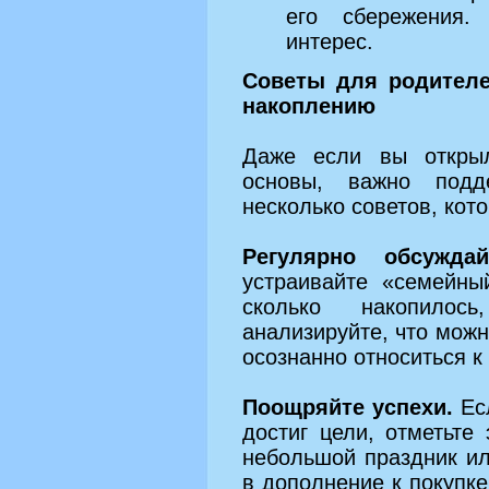
его сбережения
интерес.
Советы для родителе
накоплению
Даже если вы откры
основы, важно подд
несколько советов, кот
Регулярно обсужда
устраивайте «семейны
сколько накопилос
анализируйте, что можн
осознанно относиться к
Поощряйте успехи.
Есл
достиг цели, отметьте
небольшой праздник ил
в дополнение к покупке