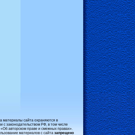
на материалы сайта охраняются в
и с законодательством РФ, в том числе
 «Об авторском праве и смежных правах».
льзование материалов с сайта
запрещено