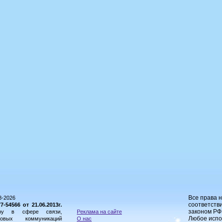
Все права 
8-2026
соответстви
54566 от 21.06.2013г.
законом РФ
ору в сфере связи,
Реклама на сайте
Любое испо
овых коммуникаций
О нас